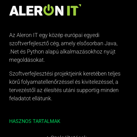
Az Aleron IT egy közép európai egyedi
szoftverfejlesztő cég, amely elsősorban Java,
.Net és Python alapú alkalmazásokhoz nyújt
megoldásokat.
Szoftverfejlesztési projektjeink keretében teljes
körű folyamatellenőrzéssel és kivitelezéssel, a
tervezéstől az élesítés utáni supportig minden
feladatot ellátunk.
HASZNOS TARTALMAK