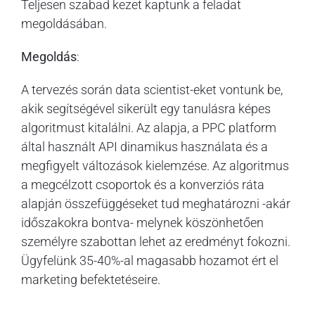
Teljesen szabad kezet kaptunk a feladat
megoldásában.
Megoldás
:
A tervezés során data scientist-eket vontunk be,
akik segítségével sikerült egy tanulásra képes
algoritmust kitalálni. Az alapja, a PPC platform
által használt API dinamikus használata és a
megfigyelt változások kielemzése. Az algoritmus
a megcélzott csoportok és a konverziós ráta
alapján összefüggéseket tud meghatározni -akár
időszakokra bontva- melynek köszönhetően
személyre szabottan lehet az eredményt fokozni.
Ügyfelünk 35-40%-al magasabb hozamot ért el
marketing befektetéseire.