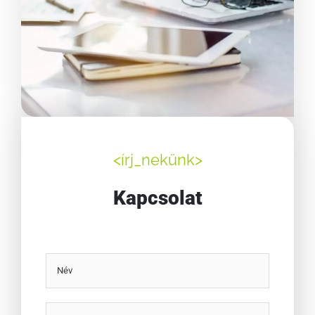
<írj_nekünk>
Kapcsolat