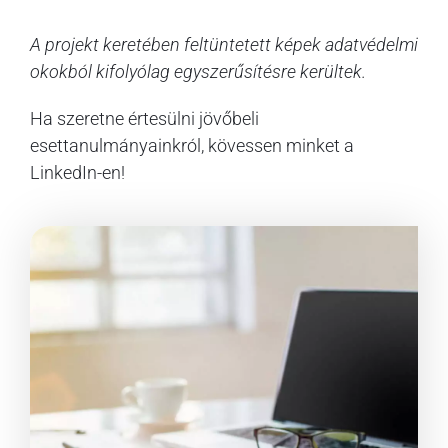
A projekt keretében feltüntetett képek adatvédelmi
okokból kifolyólag egyszerűsítésre kerültek.
Ha szeretne értesülni jövőbeli
esettanulmányainkról, kövessen minket a
LinkedIn-en!